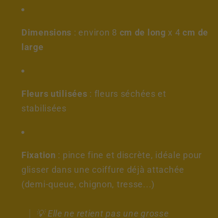
Dimensions
: environ 8
cm de long
x 4
cm de
large
Fleurs utilisées
: fleurs séchées et
stabilisées
Fixation
: pince fine et discrète, idéale pour
glisser dans une coiffure déjà attachée
(demi-queue, chignon, tresse...)
💡
Elle ne retient pas une grosse