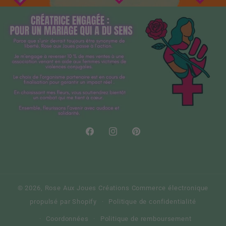
Facebook
Instagram
Pinterest
© 2026,
Rose Aux Joues Créations
Commerce électronique
propulsé par Shopify
Politique de confidentialité
Coordonnées
Politique de remboursement